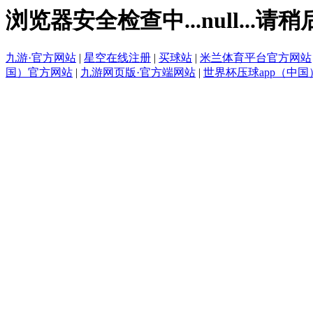
浏览器安全检查中...null...请稍
九游·官方网站
|
星空在线注册
|
买球站
|
米兰体育平台官方网站
国）官方网站
|
九游网页版·官方端网站
|
世界杯压球app（中