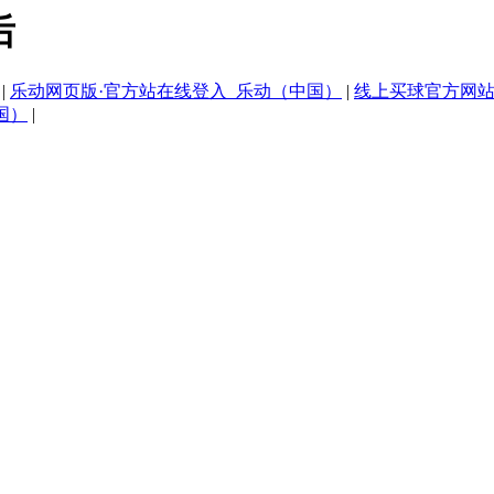
后
|
乐动网页版·官方站在线登入_乐动（中国）
|
线上买球官方网站
国）
|