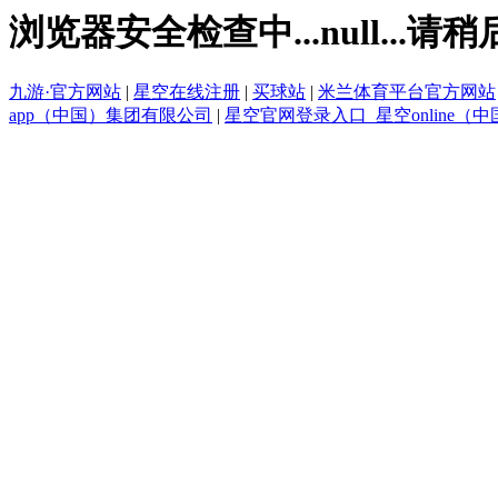
浏览器安全检查中...null...请稍
九游·官方网站
|
星空在线注册
|
买球站
|
米兰体育平台官方网站
app（中国）集团有限公司
|
星空官网登录入口_星空online（中