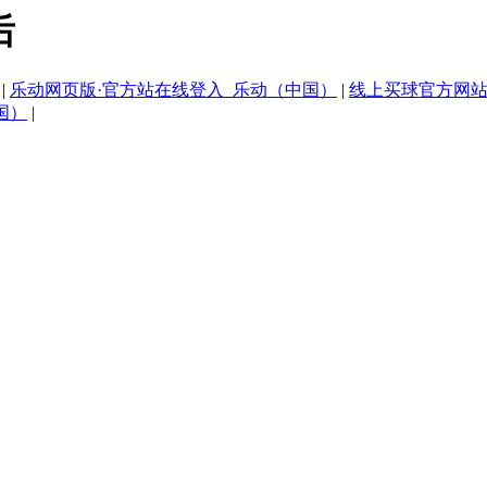
后
|
乐动网页版·官方站在线登入_乐动（中国）
|
线上买球官方网站
国）
|